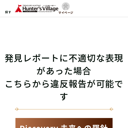
探す
マイページ
発見レポートに不適切な表現
があった場合
こちらから違反報告が可能で
す
Discovery 未来への羅針