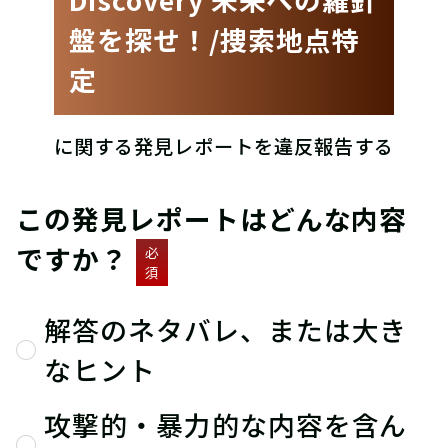
盤を探せ！/捜索地点特
定
に関する発見レポートを違反報告する
この発見レポートはどんな内容
ですか？
必
須
解答のネタバレ、または大き
なヒント
攻撃的・暴力的な内容を含ん