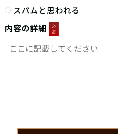
スパムと思われる
内容の詳細
必
須