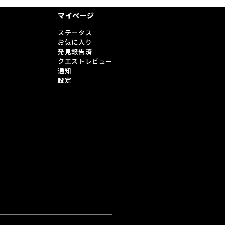
マイページ
ステータス
お気に入り
発見報告済
クエストレビュー
通知
設定