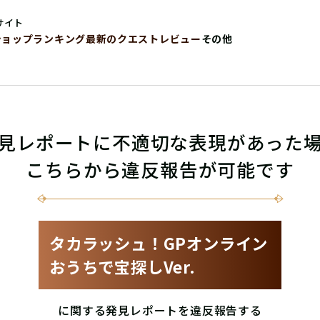
サイト
ショップ
ランキング
最新のクエストレビュー
その他
見レポートに不適切な表現があった
こちらから違反報告が可能です
タカラッシュ！GPオンライン
おうちで宝探しVer.
に関する発見レポートを違反報告する