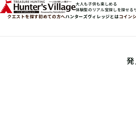
大人も子供も楽しめる
体験型のリアル宝探しを探せる
クエストを探す
初めての方へ
ハンターズヴィレッジとは
コイン
発