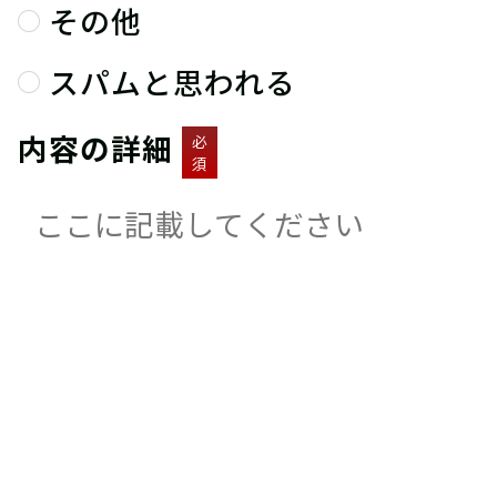
その他
スパムと思われる
内容の詳細
必
須