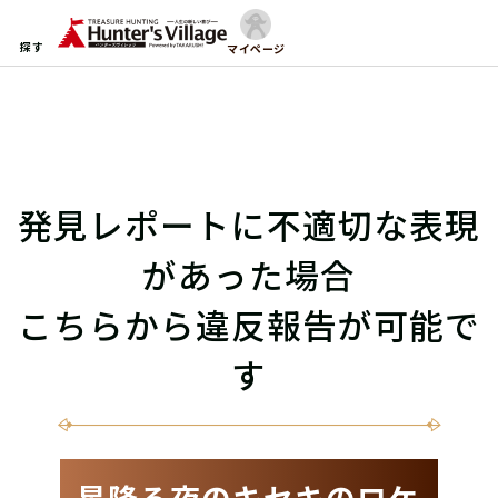
探す
マイページ
発見レポートに不適切な表現
があった場合
こちらから違反報告が可能で
す
星降る夜のキセキのロケ