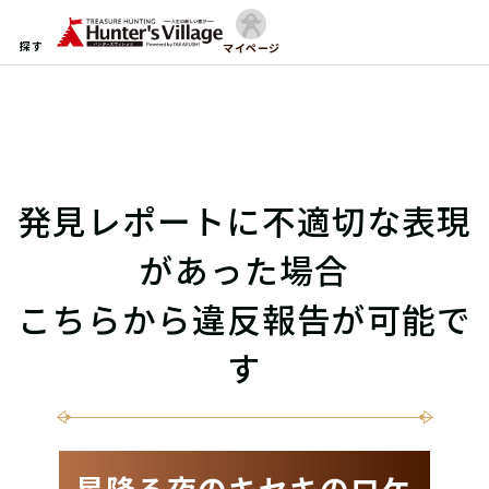
探す
マイページ
発見レポートに不適切な表現
があった場合
こちらから違反報告が可能で
す
星降る夜のキセキのロケ