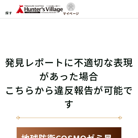
探す
マイページ
発見レポートに不適切な表現
があった場合
こちらから違反報告が可能で
す
地球防衛COSMOゼミ昇