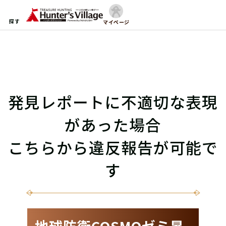
探す
マイページ
発見レポートに不適切な表現
があった場合
こちらから違反報告が可能で
す
地球防衛COSMOゼミ昇