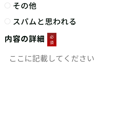
その他
スパムと思われる
内容の詳細
必
須