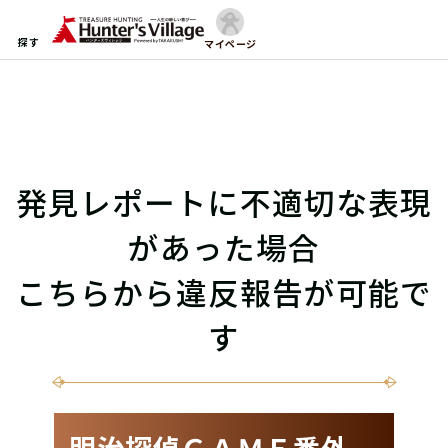
探す
マイページ
発見レポートに不適切な表現
があった場合
こちらから違反報告が可能で
す
明治探偵ＧＡＭＥ番外