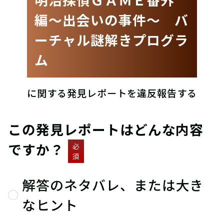
編〜出会いの事件〜 バ
ーチャル謎解きプログラ
ム
に関する発見レポートを違反報告する
この発見レポートはどんな内容
ですか？
必
須
解答のネタバレ、または大き
なヒント