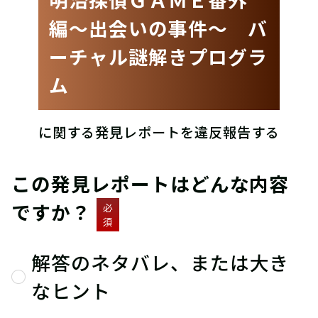
編〜出会いの事件〜 バ
ーチャル謎解きプログラ
ム
に関する発見レポートを違反報告する
この発見レポートはどんな内容
ですか？
必
須
解答のネタバレ、または大き
なヒント