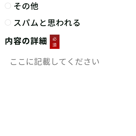
その他
スパムと思われる
内容の詳細
必
須