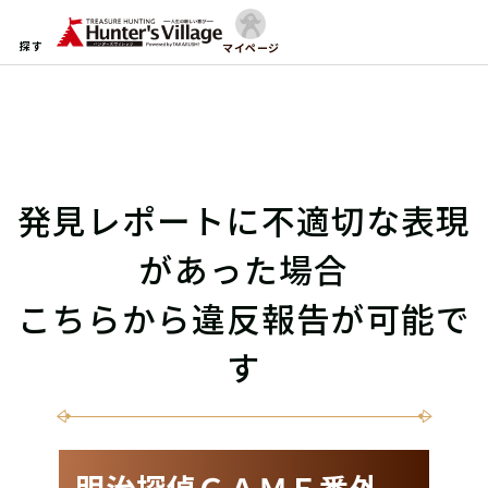
探す
マイページ
発見レポートに不適切な表現
があった場合
こちらから違反報告が可能で
す
明治探偵ＧＡＭＥ番外