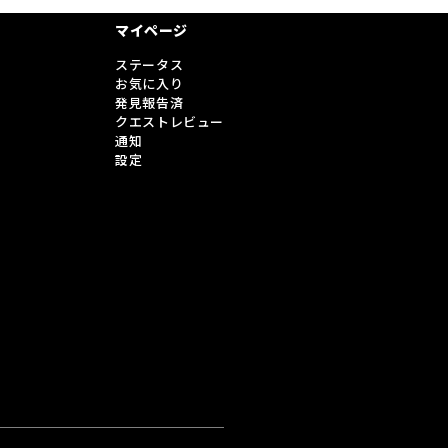
マイページ
ステータス
お気に入り
発見報告済
クエストレビュー
通知
設定