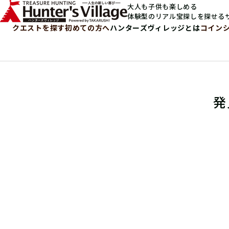
大人も子供も楽しめる
体験型のリアル宝探しを探せる
クエストを探す
初めての方へ
ハンターズヴィレッジとは
コイン
発