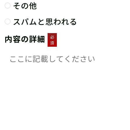
その他
スパムと思われる
内容の詳細
必
須