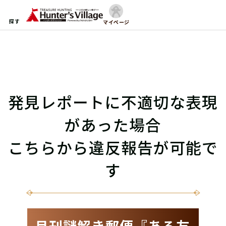
探す
マイページ
発見レポートに不適切な表現
があった場合
こちらから違反報告が可能で
す
月刊謎解き郵便『ある友