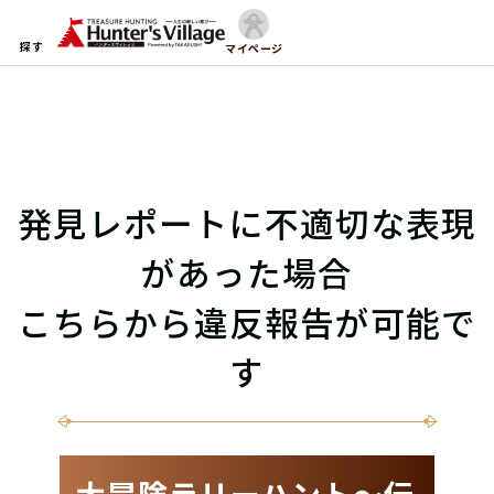
探す
マイページ
発見レポートに不適切な表現
があった場合
こちらから違反報告が可能で
す
大冒険ラリーハント〜伝