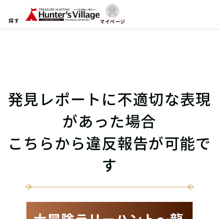
探す
マイページ
発見レポートに不適切な表現
があった場合
こちらから違反報告が可能で
す
大冒険ラリーハント〜龍