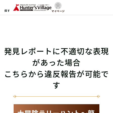
探す
マイページ
発見レポートに不適切な表現
があった場合
こちらから違反報告が可能で
す
大冒険ラリーハント〜龍