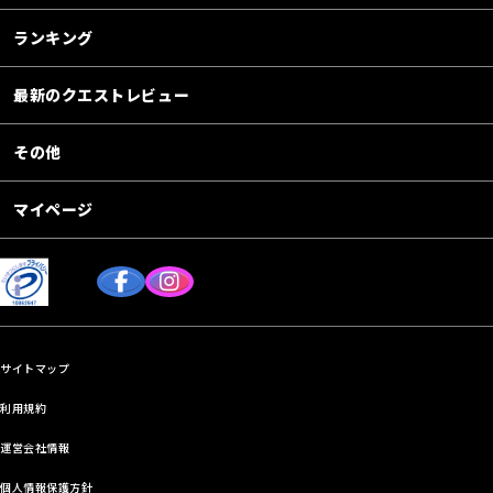
ランキング
最新のクエストレビュー
その他
マイページ
サイトマップ
利用規約
運営会社情報
個人情報保護方針