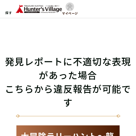
探す
マイページ
発見レポートに不適切な表現
があった場合
こちらから違反報告が可能で
す
大冒険ラリーハント〜龍