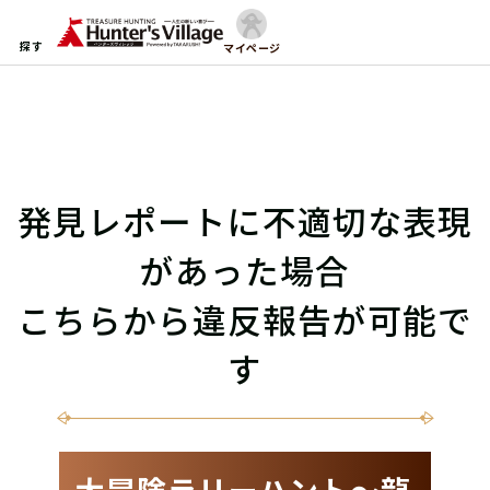
探す
マイページ
発見レポートに不適切な表現
があった場合
こちらから違反報告が可能で
す
大冒険ラリーハント〜龍