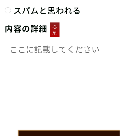
スパムと思われる
内容の詳細
必
須