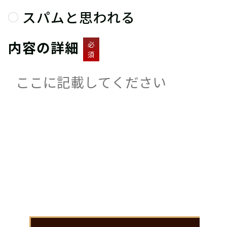
スパムと思われる
内容の詳細
必
須