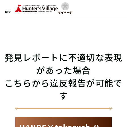
探す
マイページ
発見レポートに不適切な表現
があった場合
こちらから違反報告が可能で
す
HANDS×takarush ハ