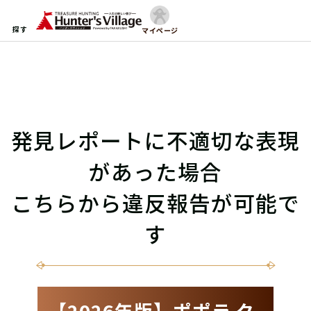
探す
マイページ
発見レポートに不適切な表現
があった場合
こちらから違反報告が可能で
す
【2026年版】ポポラ ク