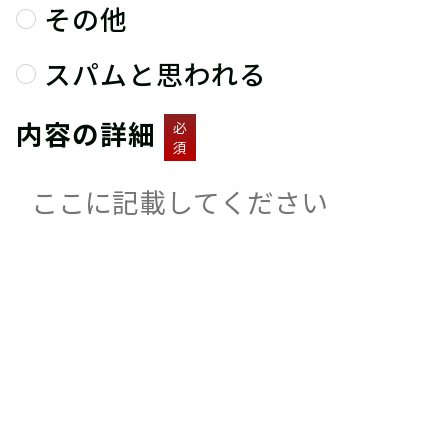
その他
スパムと思われる
内容の詳細
必
須