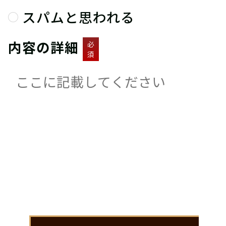
スパムと思われる
内容の詳細
必
須