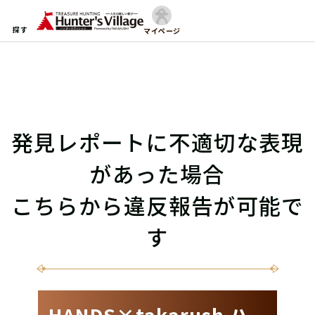
探す
マイページ
発見レポートに不適切な表現
があった場合
こちらから違反報告が可能で
す
HANDS×takarush ハ