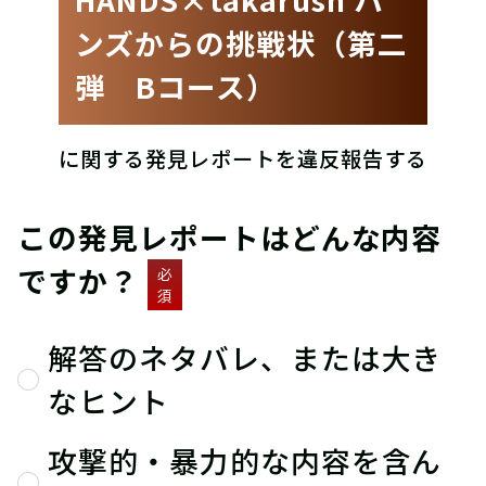
ンズからの挑戦状（第二
弾 Bコース）
に関する発見レポートを違反報告する
この発見レポートはどんな内容
ですか？
必
須
解答のネタバレ、または大き
なヒント
攻撃的・暴力的な内容を含ん