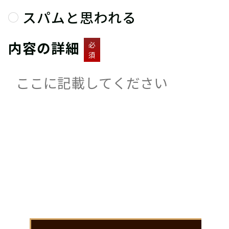
スパムと思われる
内容の詳細
必
須