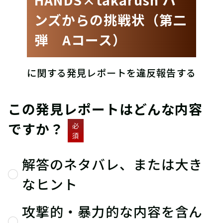
ンズからの挑戦状（第二
弾 Aコース）
に関する発見レポートを違反報告する
この発見レポートはどんな内容
ですか？
必
須
解答のネタバレ、または大き
なヒント
攻撃的・暴力的な内容を含ん