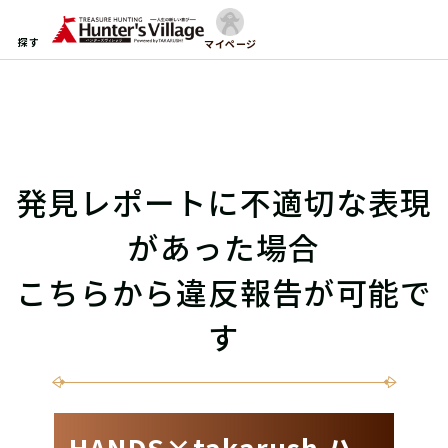
探す
マイページ
発見レポートに不適切な表現
があった場合
こちらから違反報告が可能で
す
HANDS×takarush ハ