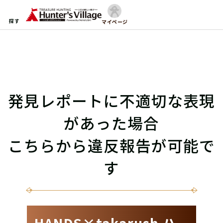
探す
マイページ
発見レポートに不適切な表現
があった場合
こちらから違反報告が可能で
す
HANDS×takarush ハ