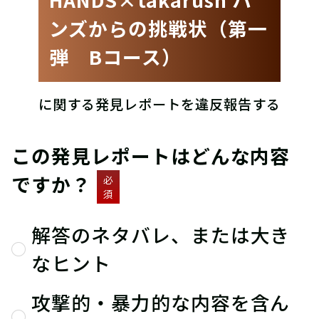
ンズからの挑戦状（第一
弾 Bコース）
に関する発見レポートを違反報告する
この発見レポートはどんな内容
ですか？
必
須
解答のネタバレ、または大き
なヒント
攻撃的・暴力的な内容を含ん