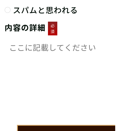
スパムと思われる
内容の詳細
必
須