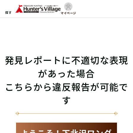
探す
マイページ
発見レポートに不適切な表現
があった場合
こちらから違反報告が可能で
す
ようこそ！下北沢ワンダ