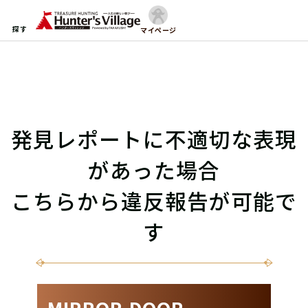
探す
マイページ
発見レポートに不適切な表現
があった場合
こちらから違反報告が可能で
す
MIRROR-DOOR