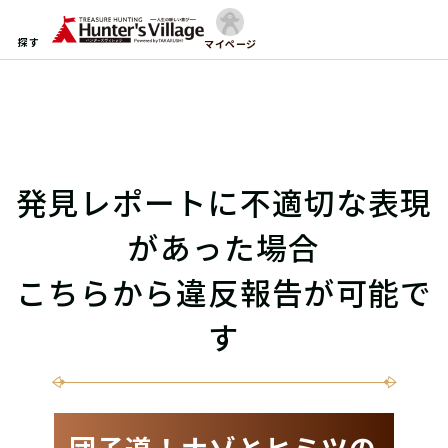
探す
マイページ
発見レポートに不適切な表現
があった場合
こちらから違反報告が可能で
す
団子道！ナゾとヒミツの