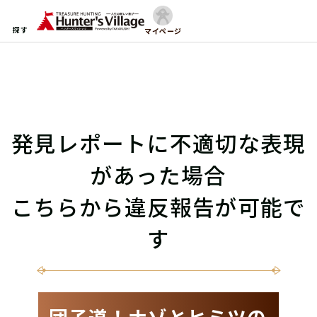
探す
マイページ
発見レポートに不適切な表現
があった場合
こちらから違反報告が可能で
す
団子道！ナゾとヒミツの