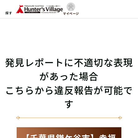
探す
マイページ
発見レポートに不適切な表現
があった場合
こちらから違反報告が可能で
す
【千葉県鎌ケ谷市】幸福