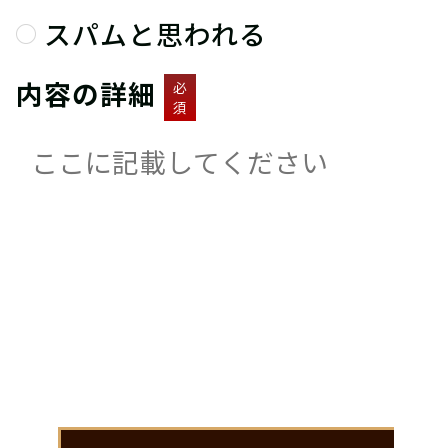
スパムと思われる
内容の詳細
必
須