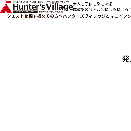
大人も子供も楽しめる
体験型のリアル宝探しを探せる
クエストを探す
初めての方へ
ハンターズヴィレッジとは
コイン
発