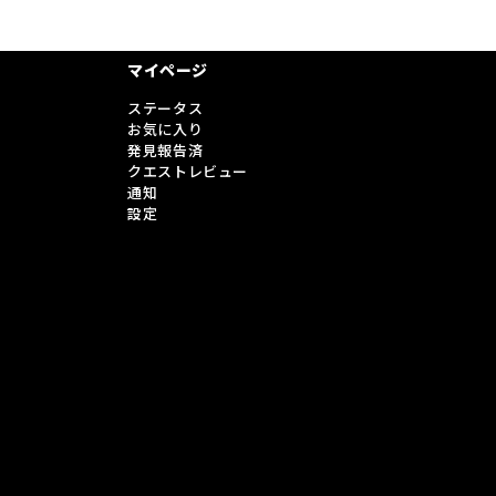
マイページ
ステータス
お気に入り
発見報告済
クエストレビュー
通知
設定