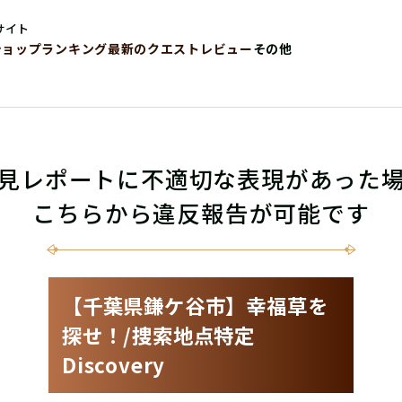
サイト
ショップ
ランキング
最新のクエストレビュー
その他
見レポートに不適切な表現があった
こちらから違反報告が可能です
【千葉県鎌ケ谷市】幸福草を
探せ！/捜索地点特定
Discovery