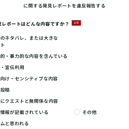
に関する発見レポートを違反報告する
見レポートはどんな内容ですか？
必須
答のネタバレ、または大きな
ント
撃的・暴力的な内容を含んでいる
告・宣伝利用
人向け・センシティブな内容
複投稿
端にクエストと無関係な内容
人情報が記載されている
その他
パムと思われる