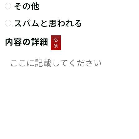
その他
スパムと思われる
内容の詳細
必
須