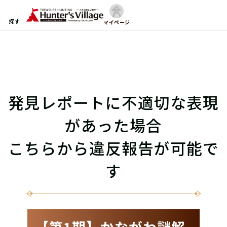
探す
マイページ
発見レポートに不適切な表現
があった場合
こちらから違反報告が可能で
す
【第1期】かながわ謎解