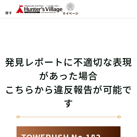
探す
マイページ
発見レポートに不適切な表現
があった場合
こちらから違反報告が可能で
す
TOWERUSH No.182