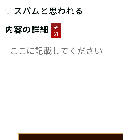
スパムと思われる
内容の詳細
必
須