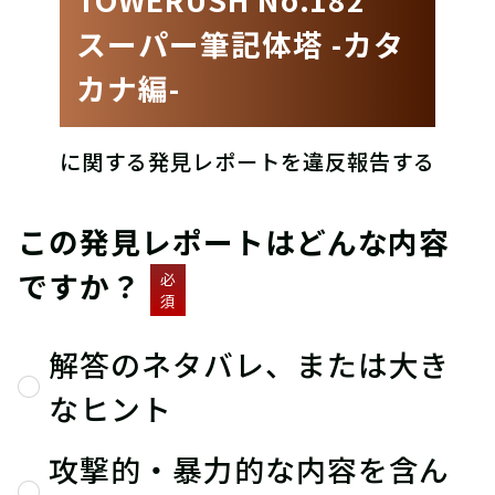
スーパー筆記体塔 -カタ
カナ編-
に関する発見レポートを違反報告する
この発見レポートはどんな内容
ですか？
必
須
解答のネタバレ、または大き
なヒント
攻撃的・暴力的な内容を含ん