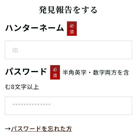
発見報告をする
ハンターネーム
必
須
パスワード
必
半角英字・数字両方を含
須
む8文字以上
→
パスワードを忘れた方