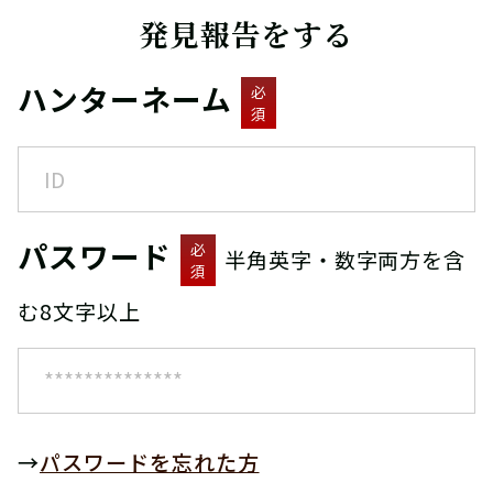
発見報告をする
ハンターネーム
必
須
パスワード
必
半角英字・数字両方を含
須
む8文字以上
→
パスワードを忘れた方