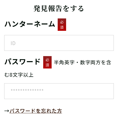
発見報告をする
ハンターネーム
必
須
パスワード
必
半角英字・数字両方を含
須
む8文字以上
→
パスワードを忘れた方