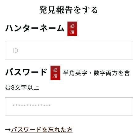
発見報告をする
ハンターネーム
必
須
パスワード
必
半角英字・数字両方を含
須
む8文字以上
→
パスワードを忘れた方