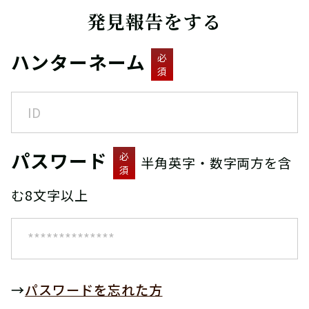
発見報告をする
ハンターネーム
必
須
パスワード
必
半角英字・数字両方を含
須
む8文字以上
→
パスワードを忘れた方