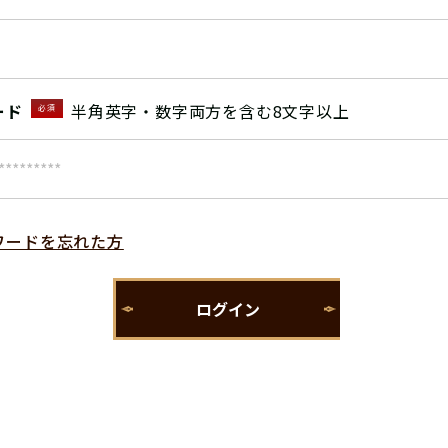
ード
半角英字・数字両方を含む8文字以上
必須
ワードを忘れた方