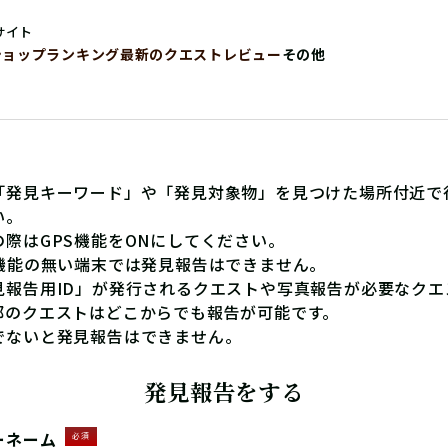
サイト
ショップ
ランキング
最新のクエストレビュー
その他
「発見キーワード」や「発見対象物」を見つけた場所付近で
い。
の際はGPS機能をONにしてください。
S機能の無い端末では発見報告はできません。
見報告用ID」が発行されるクエストや写真報告が必要なクエ
部のクエストはどこからでも報告が可能です。
でないと発見報告はできません。
発見報告をする
ーネーム
必須