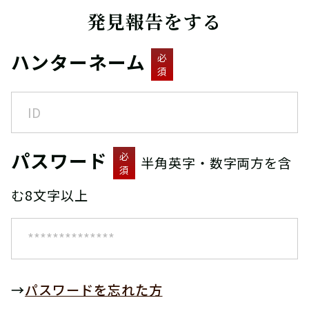
発見報告をする
ハンターネーム
必
須
パスワード
必
半角英字・数字両方を含
須
む8文字以上
→
パスワードを忘れた方