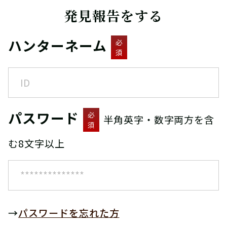
発見報告をする
ハンターネーム
必
須
パスワード
必
半角英字・数字両方を含
須
む8文字以上
→
パスワードを忘れた方