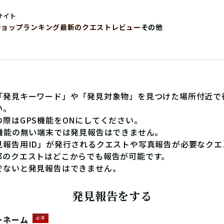
サイト
ショップ
ランキング
最新のクエストレビュー
その他
「発見キーワード」や「発見対象物」を見つけた場所付近で
い。
の際はGPS機能をONにしてください。
S機能の無い端末では発見報告はできません。
見報告用ID」が発行されるクエストや写真報告が必要なクエ
部のクエストはどこからでも報告が可能です。
でないと発見報告はできません。
発見報告をする
ーネーム
必須