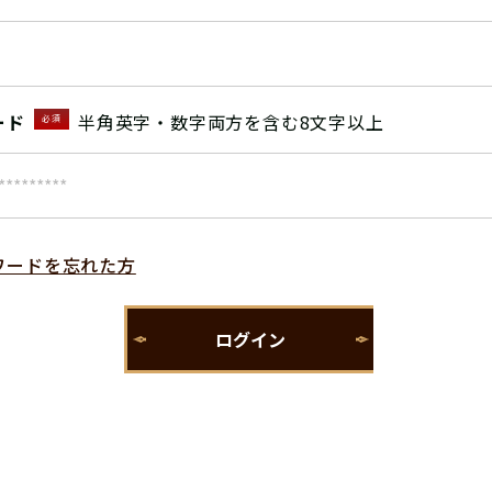
ード
半角英字・数字両方を含む8文字以上
必須
ワードを忘れた方