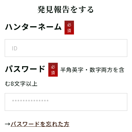
発見報告をする
ハンターネーム
必
須
パスワード
必
半角英字・数字両方を含
須
む8文字以上
→
パスワードを忘れた方