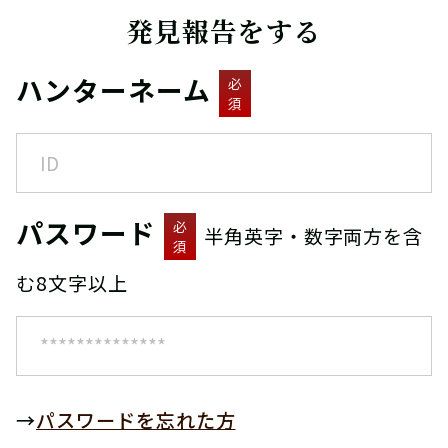
発見報告をする
ハンターネーム
必
須
パスワード
必
半角英字・数字両方を含
須
む8文字以上
→
パスワードを忘れた方