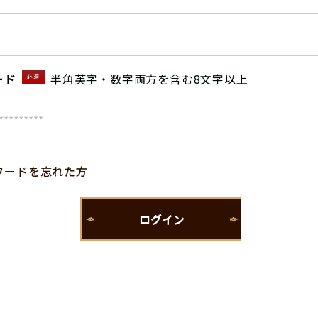
ード
半角英字・数字両方を含む8文字以上
必須
ワードを忘れた方