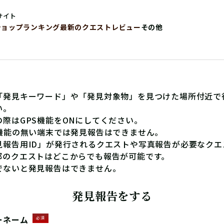
サイト
ショップ
ランキング
最新のクエストレビュー
その他
「発見キーワード」や「発見対象物」を見つけた場所付近で
い。
の際はGPS機能をONにしてください。
S機能の無い端末では発見報告はできません。
見報告用ID」が発行されるクエストや写真報告が必要なクエ
部のクエストはどこからでも報告が可能です。
でないと発見報告はできません。
発見報告をする
ーネーム
必須