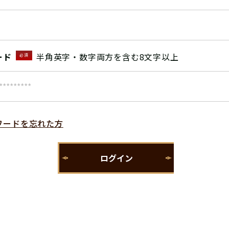
ード
半角英字・数字両方を含む8文字以上
必須
ワードを忘れた方