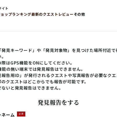
サイト
ショップ
ランキング
最新のクエストレビュー
その他
「発見キーワード」や「発見対象物」を見つけた場所付近で
い。
の際はGPS機能をONにしてください。
S機能の無い端末では発見報告はできません。
見報告用ID」が発行されるクエストや写真報告が必要なクエ
部のクエストはどこからでも報告が可能です。
でないと発見報告はできません。
発見報告をする
ーネーム
必須