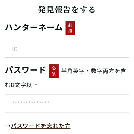
発見報告をする
ハンターネーム
必
須
パスワード
必
半角英字・数字両方を含
須
む8文字以上
→
パスワードを忘れた方