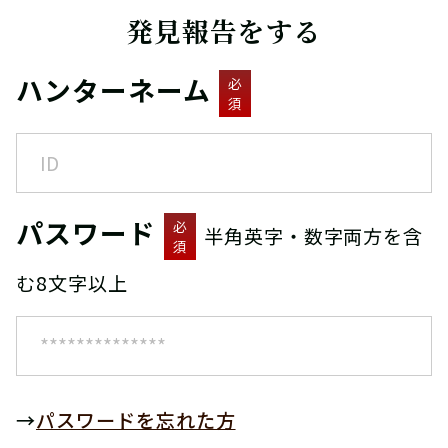
発見報告をする
ハンターネーム
必
須
パスワード
必
半角英字・数字両方を含
須
む8文字以上
→
パスワードを忘れた方