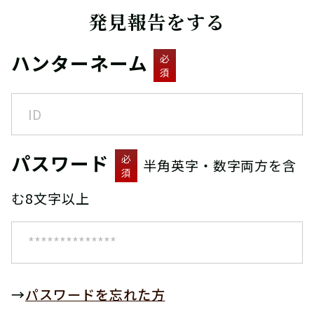
発見報告をする
ハンターネーム
必
須
パスワード
必
半角英字・数字両方を含
須
む8文字以上
→
パスワードを忘れた方