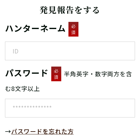
発見報告をする
ハンターネーム
必
須
パスワード
必
半角英字・数字両方を含
須
む8文字以上
→
パスワードを忘れた方