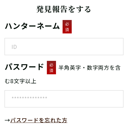
発見報告をする
ハンターネーム
必
須
パスワード
必
半角英字・数字両方を含
須
む8文字以上
→
パスワードを忘れた方