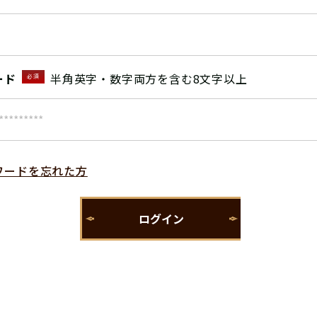
ード
半角英字・数字両方を含む8文字以上
必須
ワードを忘れた方