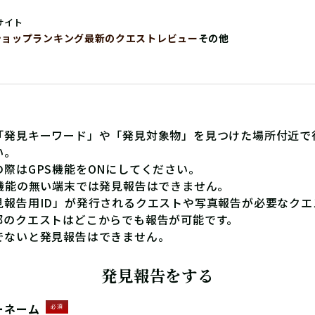
サイト
ショップ
ランキング
最新のクエストレビュー
その他
「発見キーワード」や「発見対象物」を見つけた場所付近で
い。
の際はGPS機能をONにしてください。
S機能の無い端末では発見報告はできません。
見報告用ID」が発行されるクエストや写真報告が必要なクエ
部のクエストはどこからでも報告が可能です。
でないと発見報告はできません。
発見報告をする
ーネーム
必須