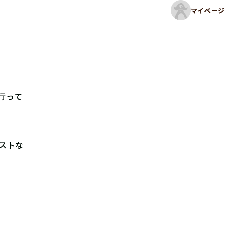
マイページ
行って
ストな