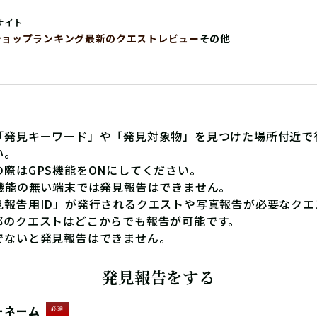
サイト
ショップ
ランキング
最新のクエストレビュー
その他
「発見キーワード」や「発見対象物」を見つけた場所付近で
い。
の際はGPS機能をONにしてください。
S機能の無い端末では発見報告はできません。
見報告用ID」が発行されるクエストや写真報告が必要なクエ
部のクエストはどこからでも報告が可能です。
でないと発見報告はできません。
発見報告をする
ーネーム
必須