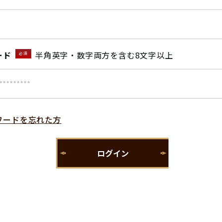
ード
半角英字・数字両方を含む8文字以上
必須
ワードを忘れた方